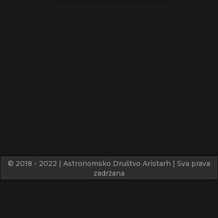
© 2018 - 2022 | Astronomsko Društvo Aristarh | Sva prava
zadržana