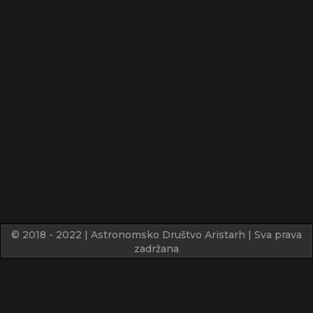
© 2018 - 2022 | Astronomsko Društvo Aristarh | Sva prava
zadržana