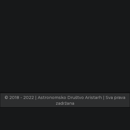
© 2018 - 2022 | Astronomsko Društvo Aristarh | Sva prava
zadržana