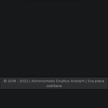
© 2018 - 2022 | Astronomsko Društvo Aristarh | Sva prava
zadržana